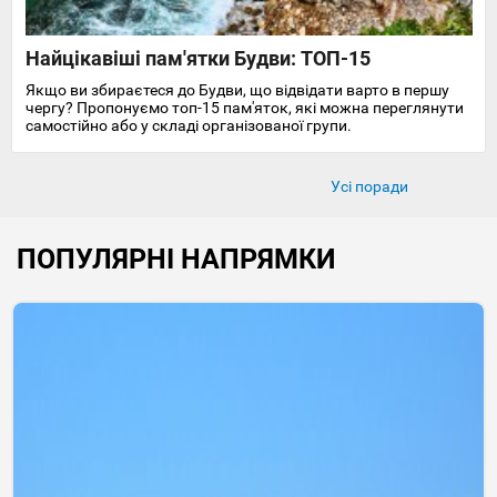
Найцікавіші пам'ятки Будви: ТОП-15
Якщо ви збираєтеся до Будви, що відвідати варто в першу
чергу? Пропонуємо топ-15 пам'яток, які можна переглянути
самостійно або у складі організованої групи.
Усі поради
ПОПУЛЯРНІ НАПРЯМКИ