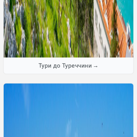
Тури до Туреччини