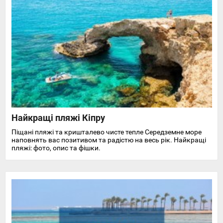
Найкращі пляжі Кіпру
Піщані пляжі та кришталево чисте тепле Середземне море
наповнять вас позитивом та радістю на весь рік. Найкращі
пляжі: фото, опис та фішки.