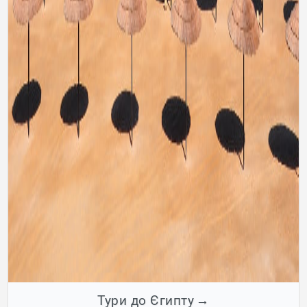
Тури до Єгипту