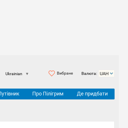
Вибране
Валюта:
Ukrainian
▼
Путівник
Про Пілігрим
Де придбати