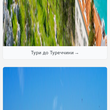
Тури до Туреччини