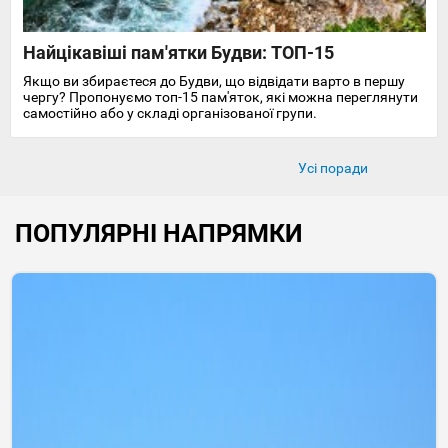
Найцікавіші пам'ятки Будви: ТОП-15
Якщо ви збираєтеся до Будви, що відвідати варто в першу
чергу? Пропонуємо топ-15 пам'яток, які можна переглянути
самостійно або у складі організованої групи.
Усі поради
ПОПУЛЯРНІ НАПРЯМКИ