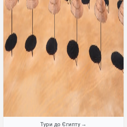
Тури до Єгипту