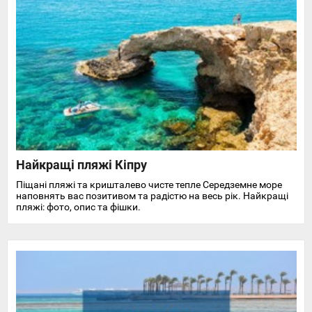
Найкращі пляжі Кіпру
Піщані пляжі та кришталево чисте тепле Середземне море
наповнять вас позитивом та радістю на весь рік. Найкращі
пляжі: фото, опис та фішки.