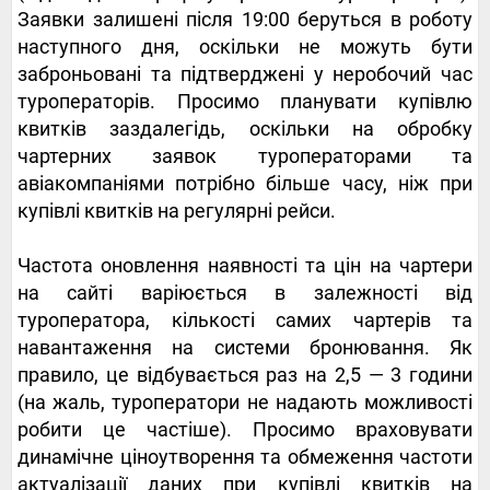
Заявки залишені після 19:00 беруться в роботу
наступного дня, оскільки не можуть бути
заброньовані та підтверджені у неробочий час
туроператорів. Просимо планувати купівлю
квитків заздалегідь, оскільки на обробку
чартерних заявок туроператорами та
авіакомпаніями потрібно більше часу, ніж при
купівлі квитків на регулярні рейси.
Частота оновлення наявності та цін на чартери
на сайті варіюється в залежності від
туроператора, кількості самих чартерів та
навантаження на системи бронювання. Як
правило, це відбувається раз на 2,5 — 3 години
(на жаль, туроператори не надають можливості
робити це частіше). Просимо враховувати
динамічне ціноутворення та обмеження частоти
актуалізації даних при купівлі квитків на