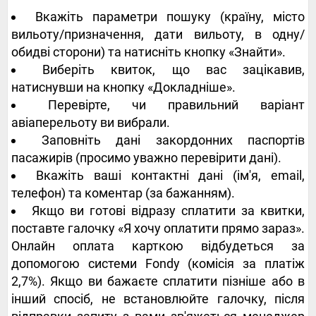
Вкажіть параметри пошуку (країну, місто
вильоту/призначення, дати вильоту, в одну/
обидві сторони) та натисніть кнопку «Знайти».
Виберіть квиток, що вас зацікавив,
натиснувши на кнопку «Докладніше».
Перевірте, чи правильний варіант
авіаперельоту ви вибрали.
Заповніть дані закордонних паспортів
пасажирів (просимо уважно перевірити дані).
Вкажіть ваші контактні дані (ім'я, email,
телефон) та коментар (за бажанням).
Якщо ви готові відразу сплатити за квитки,
поставте галочку «Я хочу оплатити прямо зараз».
Онлайн оплата карткою відбудеться за
допомогою системи Fondy (комісія за платіж
2,7%). Якщо ви бажаєте сплатити пізніше або в
інший спосіб, не встановлюйте галочку, після