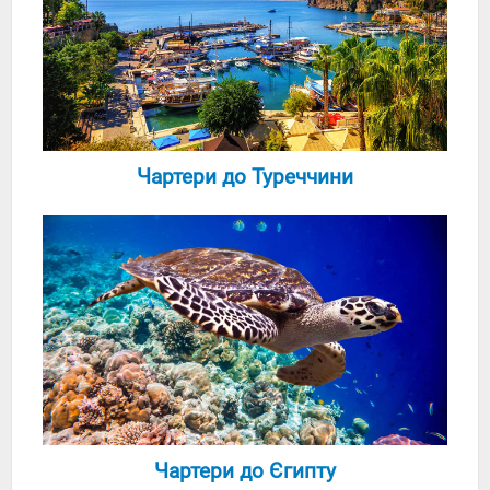
Чартери до Туреччини
Чартери до Єгипту