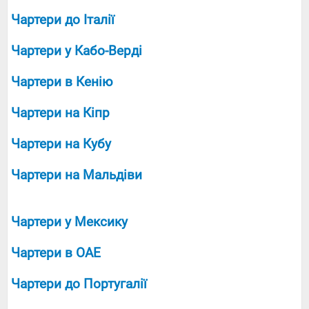
Чартери до Італії
Чартери у Кабо-Верді
Чартери в Кенію
Чартери на Кіпр
Чартери на Кубу
Чартери на Мальдіви
Чартери у Мексику
Чартери в ОАЕ
Чартери до Португалії