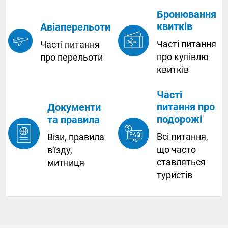
Бронювання
квитків
Авіаперельоти
Часті питання
Часті питання
про купівлю
про перельоти
квитків
Часті
питання про
Документи
подорожі
та правила
Всі питання,
Візи, правила
що часто
в'їзду,
ставляться
митниця
туристів