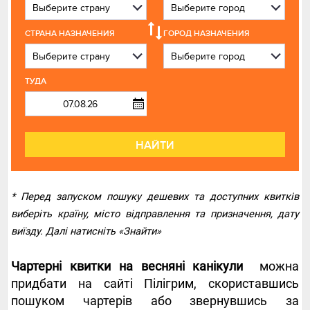
СТРАНА НАЗНАЧЕНИЯ
ГОРОД НАЗНАЧЕНИЯ
ТУДА
НАЙТИ
* Перед запуском пошуку дешевих та доступних квитків
виберіть країну, місто відправлення та призначення, дату
виїзду. Далі натисніть «Знайти»
Чартерні квитки на весняні канікули
можна
придбати на сайті Пілігрим, скориставшись
пошуком чартерів або звернувшись за