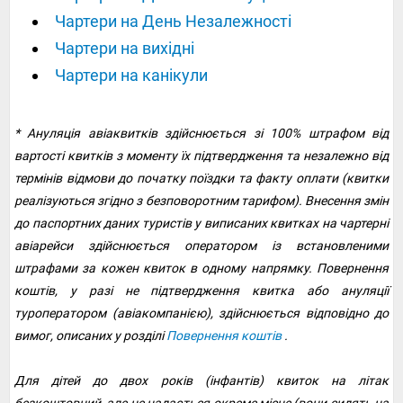
Чартери на День Незалежності
Чартери на вихідні
Чартери на канікули
* Ануляція авіаквитків здійснюється зі 100% штрафом від
вартості квитків з моменту їх підтвердження та незалежно від
термінів відмови до початку поїздки та факту оплати (квитки
реалізуються згідно з безповоротним тарифом). Внесення змін
до паспортних даних туристів у виписаних квитках на чартерні
авіарейси здійснюється оператором із встановленими
штрафами за кожен квиток в одному напрямку. Повернення
коштів, у разі не підтвердження квитка або ануляції
туроператором (авіакомпанією), здійснюється відповідно до
вимог, описаних у розділі
Повернення коштів
.
Для дітей до двох років (інфантів) квиток на літак