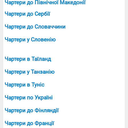
Чартери до Північної Македонії
Чартери до Сербії
Чартери до Словаччини
Чартери у Словенію
Чартери в Таїланд
Чартери у Танзанію
Чартери в Туніс
Чартери по Україні
Чартери до Фінляндії
Чартери до Франції