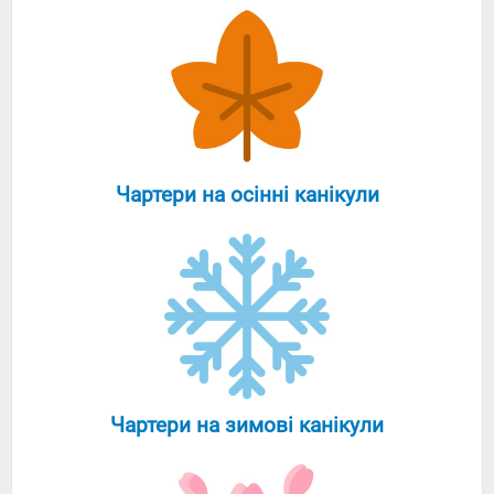
Чартери на осінні канікули
Чартери на зимові канікули