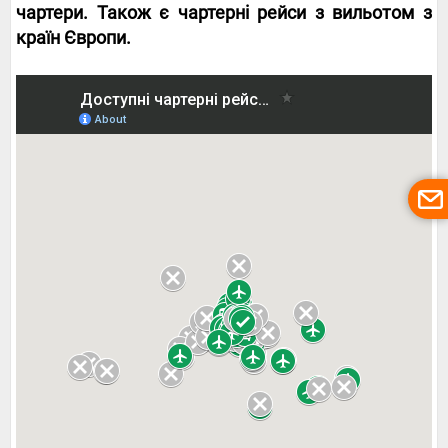
чартери. Також є чартерні рейси з вильотом з
країн Європи.