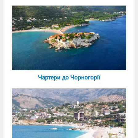
Чартери до Чорногорії