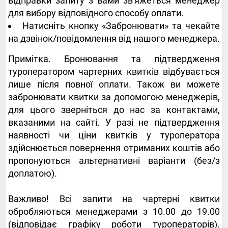
відправки запиту з вами зв'яжеться менеджер
для вибору відповідного способу оплати.
Натисніть кнопку «Забронювати» та чекайте
на дзвінок/повідомлення від нашого менеджера.
Примітка. Бронювання та підтвердження
туроператором чартерних квитків відбувається
лише після повної оплати. Також ви можете
забронювати квитки за допомогою менеджерів,
для цього зверніться до нас за контактами,
вказаними на сайті. У разі не підтвердження
наявності чи ціни квитків у туроператора
здійснюється повернення отриманих коштів або
пропонуються альтернативні варіанти (без/з
доплатою).
Важливо! Всі запити на чартерні квитки
обробляються менеджерами з 10.00 до 19.00
(відповідає графіку роботи туроператорів).