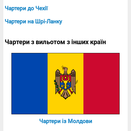
Чартери до Чехії
Чартери на Шрі-Ланку
Чартери з вильотом з інших країн
Чартери із Молдови