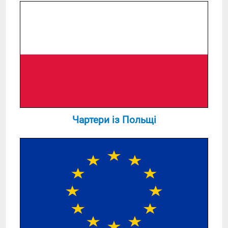
Чартери із Польщі