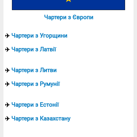
Чартери з Європи
✈️
Чартери з Угорщини
✈️
Чартери з Латвії
✈️
Чартери з Литви
✈️
Чартери з Румунії
✈️
Чартери з Естонії
✈️
Чартери з Казахстану