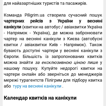
для найазартніших туристів та пасажирів.
Команда Piligrim.ua створила сучасний пошук
чартерних рейсів з України у весняні
канікули
(квитки на автобус / авіаквитки Україна
- Напрямок - Україна), де можна забронювати
чартер на весняні канікули з Києва (автобусні
квитки / авіаквитки Київ - Напрямок). Також
бувають доступні чартери у весняні канікули з
Європи. Більшість із запропонованих квитків
можна знайти
за ексклюзивною ціною
лише у
нашому пошуку. Купуйте недорогі квитки на
чартери онлайн або зверніться до менеджерів
мережі турагентств Пілігрим для підбору квитка
або
туру на весняні канікули
.
Календар квитків на канікули