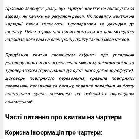
Просимо звернути увагу, що чартерні квитки не виписуються
відразу, як квитки на регулярні рейси. Як правило, квитки на
чартерні рейси виписують туроператори за день-два до
вильоту. Після отримання виписаного квитка наш менеджер
надсилає його вам на електронну пошту та/або месенджери.
Придбання квитка пасажиром свідчить про укладення
договору повітряного перевезення між ним, авіакомпанією та
туроператором (приєднання до публічного договору-оферти).
Договори повітряного перевезення, правила повітряних
перевезень пасажирів та багажу, правила поведінки на борту
повітряного судна розміщено на веб-сайтах відповідних
авіакомпаній.
Часті питання про квитки на чартери
Корисна інформація про чартери: