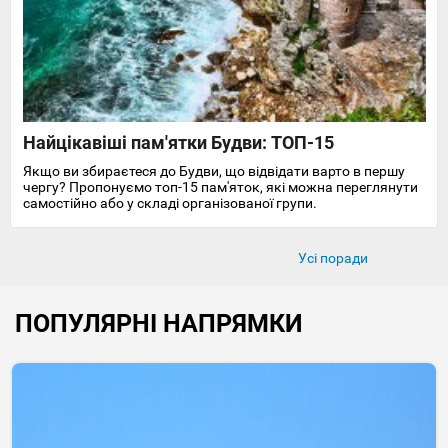
Найцікавіші пам'ятки Будви: ТОП-15
Якщо ви збираєтеся до Будви, що відвідати варто в першу
чергу? Пропонуємо топ-15 пам'яток, які можна переглянути
самостійно або у складі організованої групи.
Усі поради
ПОПУЛЯРНІ НАПРЯМКИ