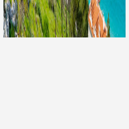
Тури до Туреччини