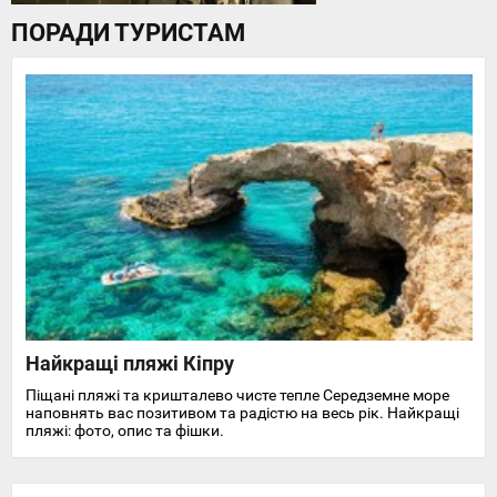
ПОРАДИ ТУРИСТАМ
Найкращі пляжі Кіпру
Піщані пляжі та кришталево чисте тепле Середземне море
наповнять вас позитивом та радістю на весь рік. Найкращі
пляжі: фото, опис та фішки.