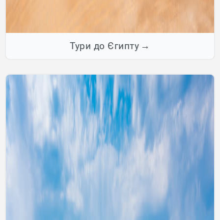
Тури до Єгипту