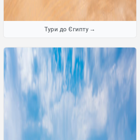
Тури до Єгипту