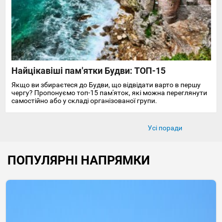
Найцікавіші пам'ятки Будви: ТОП-15
Якщо ви збираєтеся до Будви, що відвідати варто в першу
чергу? Пропонуємо топ-15 пам'яток, які можна переглянути
самостійно або у складі організованої групи.
Усі поради
ПОПУЛЯРНІ НАПРЯМКИ