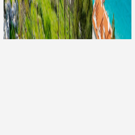
Тури до Туреччини