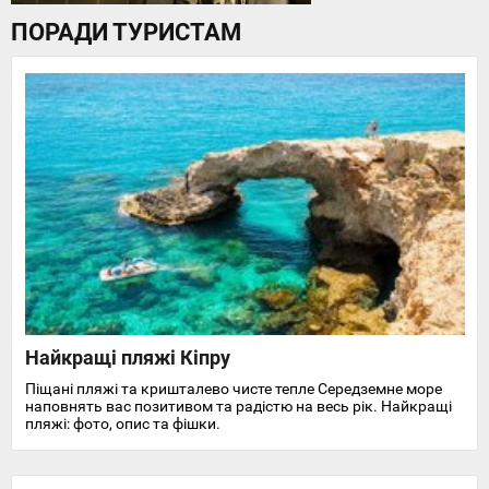
ПОРАДИ ТУРИСТАМ
Найкращі пляжі Кіпру
Піщані пляжі та кришталево чисте тепле Середземне море
наповнять вас позитивом та радістю на весь рік. Найкращі
пляжі: фото, опис та фішки.