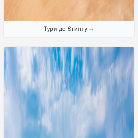
Тури до Єгипту