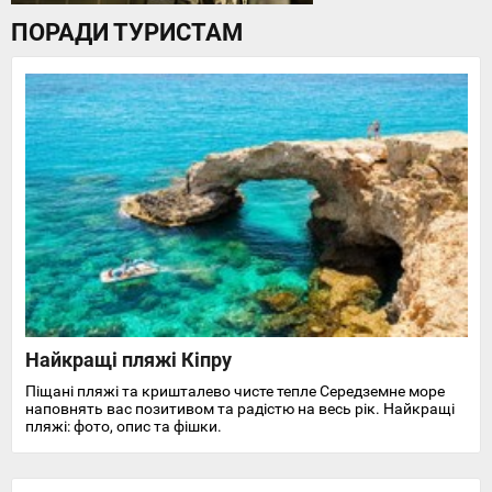
ПОРАДИ ТУРИСТАМ
Найкращі пляжі Кіпру
Піщані пляжі та кришталево чисте тепле Середземне море
наповнять вас позитивом та радістю на весь рік. Найкращі
пляжі: фото, опис та фішки.