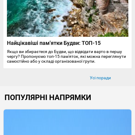
Найцікавіші пам'ятки Будви: ТОП-15
Якщо ви збираєтеся до Будви, що відвідати варто в першу
чергу? Пропонуємо топ-15 пам'яток, які можна переглянути
самостійно або у складі організованої групи.
Усі поради
ПОПУЛЯРНІ НАПРЯМКИ