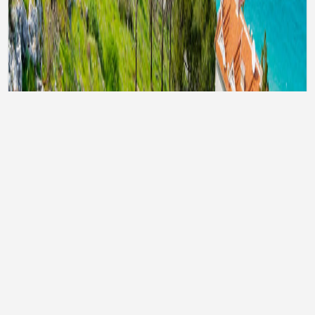
Тури до Туреччини