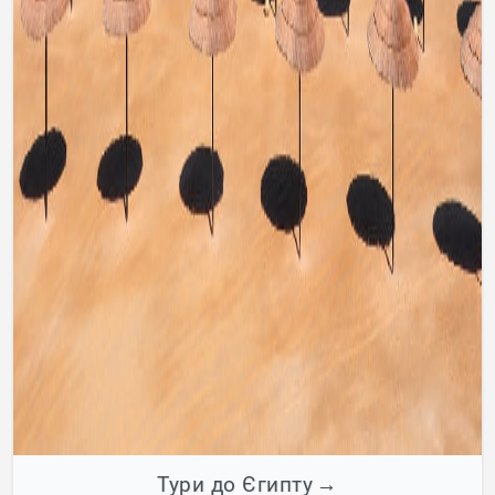
Тури до Єгипту