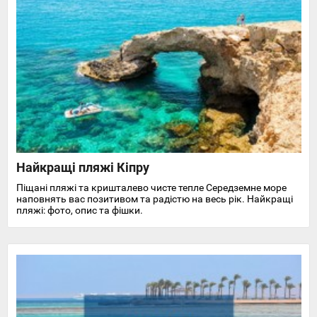
Найкращі пляжі Кіпру
Піщані пляжі та кришталево чисте тепле Середземне море
наповнять вас позитивом та радістю на весь рік. Найкращі
пляжі: фото, опис та фішки.