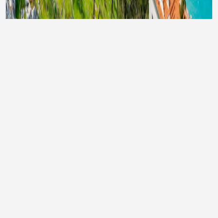
Тури до Туреччини