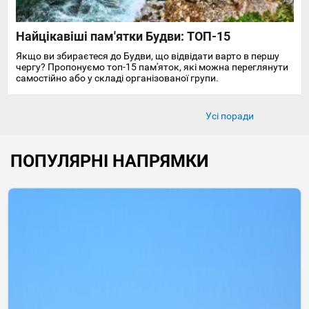
Найцікавіші пам'ятки Будви: ТОП-15
Якщо ви збираєтеся до Будви, що відвідати варто в першу
чергу? Пропонуємо топ-15 пам'яток, які можна переглянути
самостійно або у складі організованої групи.
Усі поради
ПОПУЛЯРНІ НАПРЯМКИ