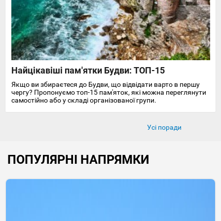
Найцікавіші пам'ятки Будви: ТОП-15
Якщо ви збираєтеся до Будви, що відвідати варто в першу
чергу? Пропонуємо топ-15 пам'яток, які можна переглянути
самостійно або у складі організованої групи.
Усі поради
ПОПУЛЯРНІ НАПРЯМКИ