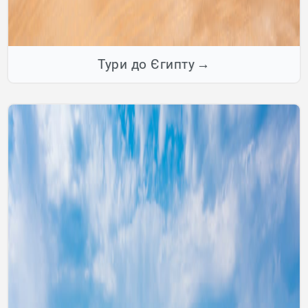
Тури до Єгипту