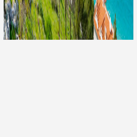
Тури до Туреччини