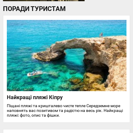
ПОРАДИ ТУРИСТАМ
Найкращі пляжі Кіпру
Піщані пляжі та кришталево чисте тепле Середземне море
наповнять вас позитивом та радістю на весь рік. Найкращі
пляжі: фото, опис та фішки.