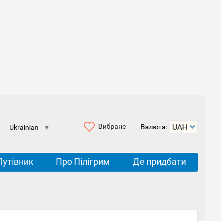
Вибране
Валюта:
Ukrainian
▼
Путівник
Про Пілігрим
Де придбати