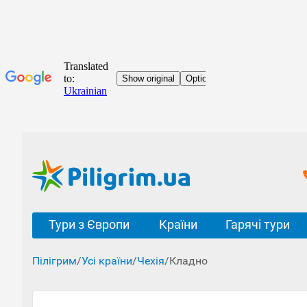
Тури з Європи
Країни
Гарячі тури
Пілігрим
/
Усі країни
/
Чехія
/
Кладно